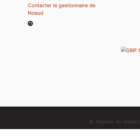
Contacter le gestionnaire de
Noeud
© Alliance de reche