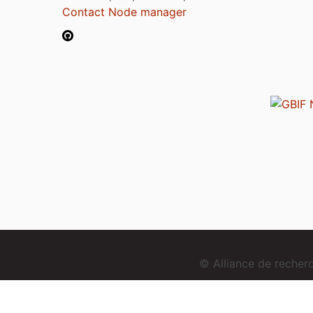
Contact Node manager
© Alliance de reche