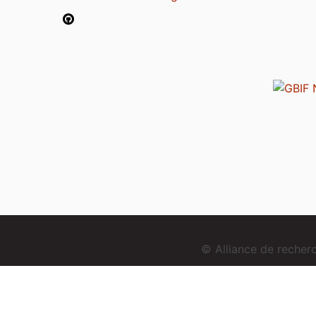
© Alliance de reche