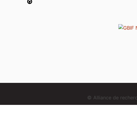
© Alliance de reche