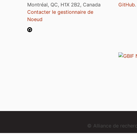
Montréal, QC, H1X 2B2, Canada
GitHub
.
Contacter le gestionnaire de
Noeud
© Alliance de reche