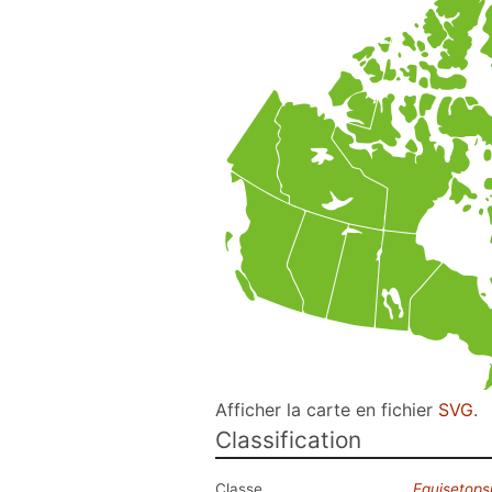
Afficher la carte en fichier
SVG
.
Classification
Classe
Equisetops