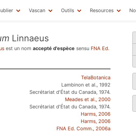
ublier
Vascan
Outils
Resources
No
num
Linnaeus
us
est un nom
accepté d'espèce
sensu
FNA Ed.
TelaBotanica
Lambinon et al., 1992
Secrétariat d'État du Canada, 1974.
Meades et al., 2000
Secrétariat d'État du Canada, 1974.
Harms, 2006
Harms, 2006
FNA Ed. Comm., 2006a