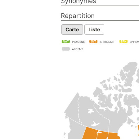
Synonymes
Répartition
Carte
Liste
INDIGÈNE
INTRODUIT
EPHEM
ABSENT