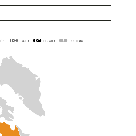
ÈRE
EXCLU
DISPARU
DOUTEUX