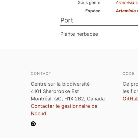
Sous genre
Artemisia
s
Espèce
Artemisia
Port
Plante herbacée
CONTACT
CODE
Centre sur la biodiversité
Ce pro
4101 Sherbrooke Est
les fi
Montréal, QC, H1X 2B2, Canada
GitHu
Contacter le gestionnaire de
Noeud