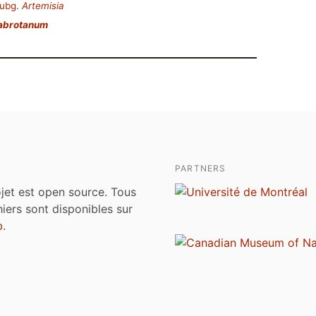
ubg.
Artemisia
 abrotanum
PARTNERS
jet est open source. Tous
chiers sont disponibles sur
b
.