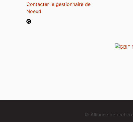
Contacter le gestionnaire de
Noeud
© Alliance de reche