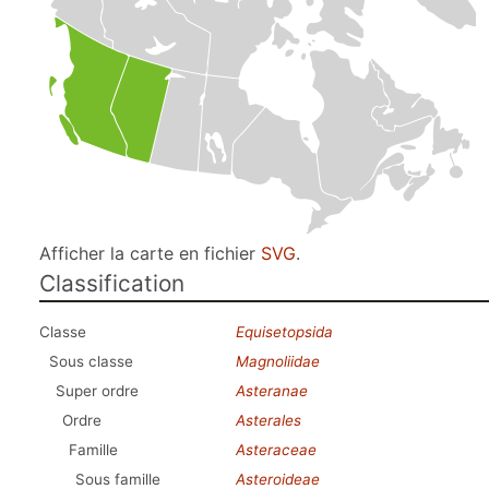
Afficher la carte en fichier
SVG
.
Classification
Classe
Equisetopsida
Sous classe
Magnoliidae
Super ordre
Asteranae
Ordre
Asterales
Famille
Asteraceae
Sous famille
Asteroideae