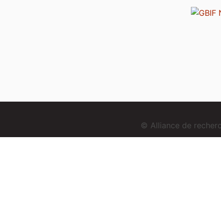
© Alliance de reche