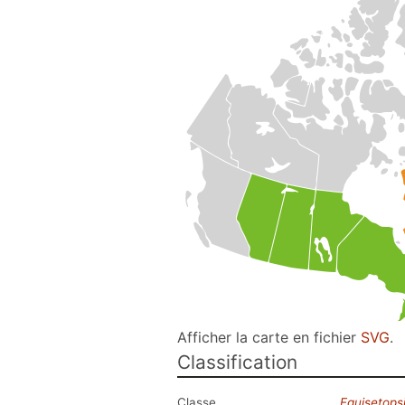
Afficher la carte en fichier
SVG
.
Classification
Classe
Equisetops