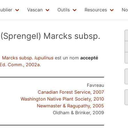
ublier
Vascan
Outils
Resources
No
(Sprengel) Marcks subsp.
) Marcks subsp.
lupulinus
est un nom
accepté
Ed. Comm., 2002a
.
Favreau
Canadian Forest Service, 2007
Washington Native Plant Society, 2010
Newmaster & Ragupathy, 2005
Oldham & Brinker, 2009