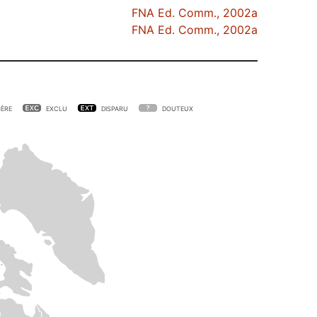
FNA Ed. Comm., 2002a
FNA Ed. Comm., 2002a
ÈRE
EXCLU
DISPARU
DOUTEUX