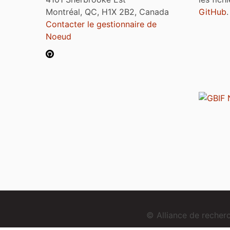
Montréal, QC, H1X 2B2, Canada
GitHub
.
Contacter le gestionnaire de
Noeud
© Alliance de reche