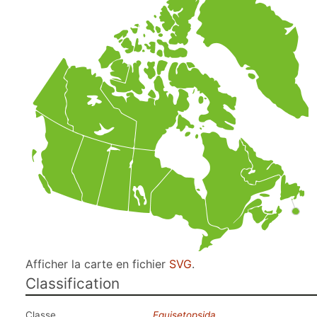
Afficher la carte en fichier
SVG
.
Classification
Classe
Equisetopsida