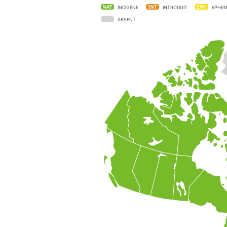
INDIGÈNE
INTRODUIT
EPHEM
ABSENT