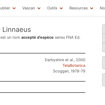
ublier
Vascan
Outils
Resources
No
s
Linnaeus
est un nom
accepté d'espèce
sensu
FNA Ed.
Darbyshire et al., 2000
TelaBotanica
Scoggan, 1978-79