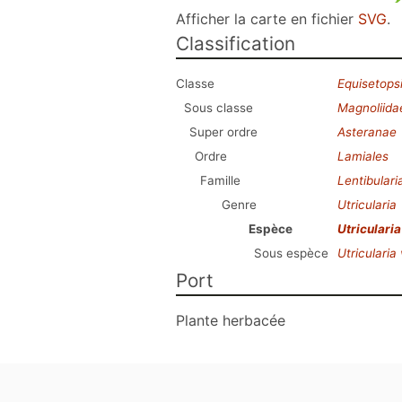
Afficher la carte en fichier
SVG
.
Classification
Classe
Equisetops
Sous classe
Magnoliida
Super ordre
Asteranae
Ordre
Lamiales
Famille
Lentibular
Genre
Utricularia
Espèce
Utricularia
Sous espèce
Utricularia 
Port
Plante herbacée