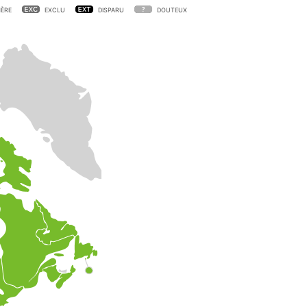
ÈRE
EXCLU
DISPARU
DOUTEUX