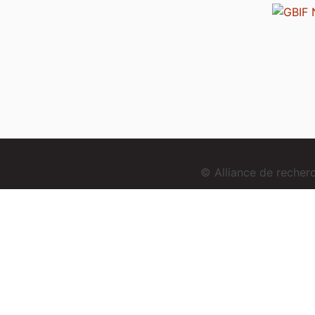
© Alliance de reche