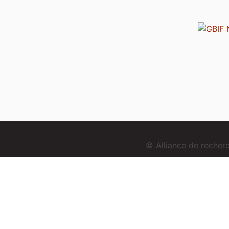
© Alliance de reche