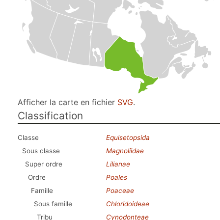
Afficher la carte en fichier
SVG
.
Classification
Classe
Equisetopsida
Sous classe
Magnoliidae
Super ordre
Lilianae
Ordre
Poales
Famille
Poaceae
Sous famille
Chloridoideae
Tribu
Cynodonteae