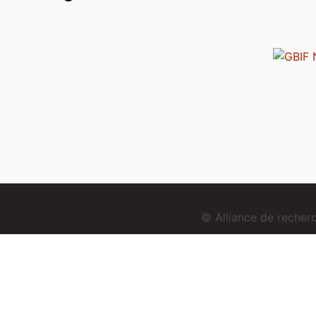
© Alliance de reche