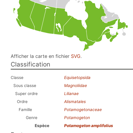
Afficher la carte en fichier
SVG
.
Classification
Classe
Equisetopsida
Sous classe
Magnoliidae
Super ordre
Lilianae
Ordre
Alismatales
Famille
Potamogetonaceae
Genre
Potamogeton
Espèce
Potamogeton amplifolius