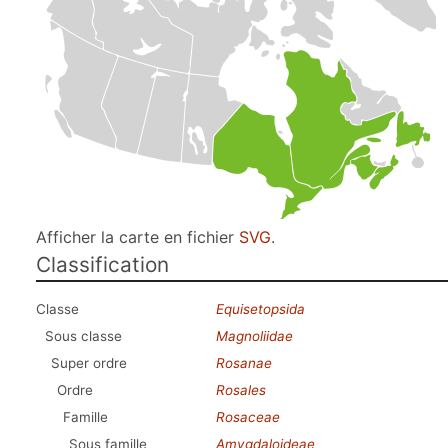
Afficher la carte en fichier
SVG
.
Classification
Classe
Equisetopsida
Sous classe
Magnoliidae
Super ordre
Rosanae
Ordre
Rosales
Famille
Rosaceae
Sous famille
Amygdaloideae