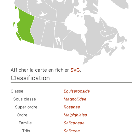
Afficher la carte en fichier
SVG
.
Classification
Classe
Equisetopsida
Sous classe
Magnoliidae
Super ordre
Rosanae
Ordre
Malpighiales
Famille
Salicaceae
Tribu
Saliceae