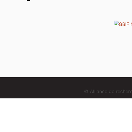
© Alliance de reche