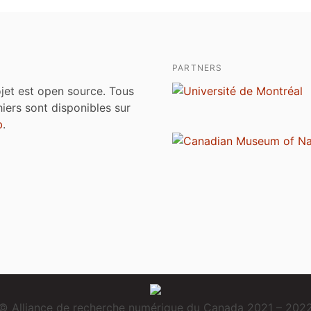
PARTNERS
jet est open source. Tous
chiers sont disponibles sur
b
.
© Alliance de recherche numérique du Canada 2021 – 202