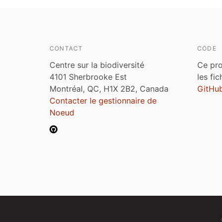
CONTACT
CODE
Centre sur la biodiversité
Ce pro
4101 Sherbrooke Est
les fi
Montréal, QC, H1X 2B2, Canada
GitHu
Contacter le gestionnaire de
Noeud