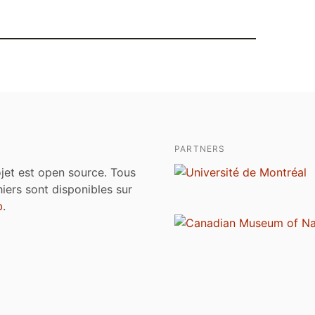
PARTNERS
jet est open source. Tous
chiers sont disponibles sur
b
.