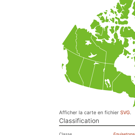
Afficher la carte en fichier
SVG
.
Classification
Classe
Equisetops