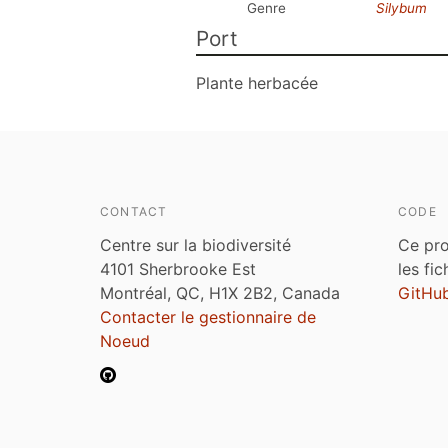
Genre
Silybum
Port
Plante herbacée
CONTACT
CODE
Centre sur la biodiversité
Ce pro
4101 Sherbrooke Est
les fi
Montréal, QC, H1X 2B2, Canada
GitHu
Contacter le gestionnaire de
Noeud