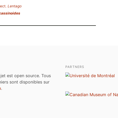
ect.
Lentago
cassinoides
PARTNERS
jet est open source. Tous
chiers sont disponibles sur
b
.