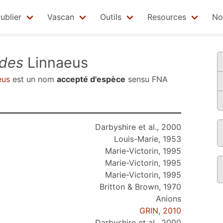
ublier
Vascan
Outils
Resources
No
ides
Linnaeus
eus
est un nom
accepté d'espèce
sensu
FNA
Darbyshire et al., 2000
Louis-Marie, 1953
Marie-Victorin, 1995
Marie-Victorin, 1995
Marie-Victorin, 1995
Britton & Brown, 1970
Anions
GRIN, 2010
Darbyshire et al., 2000