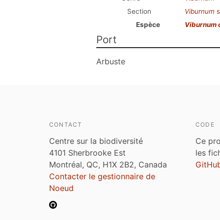
Section
Viburnum
s
Espèce
Viburnum 
Port
Arbuste
CONTACT
CODE
Centre sur la biodiversité
Ce pro
4101 Sherbrooke Est
les fi
Montréal, QC, H1X 2B2, Canada
GitHu
Contacter le gestionnaire de
Noeud