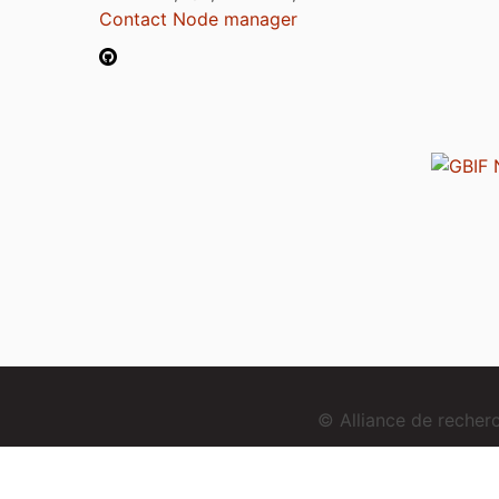
Contact Node manager
© Alliance de reche