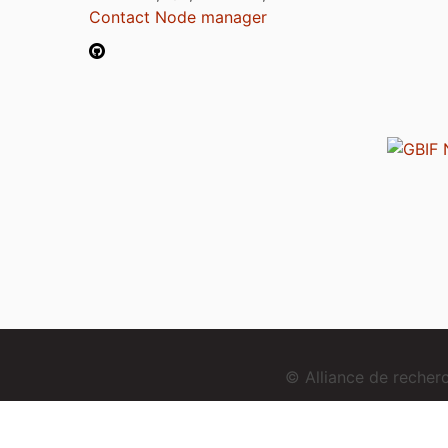
Contact Node manager
© Alliance de reche