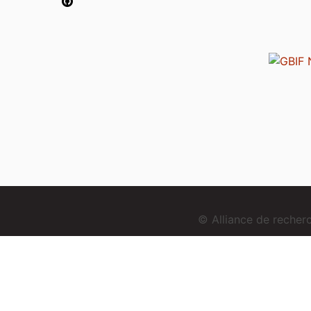
© Alliance de reche