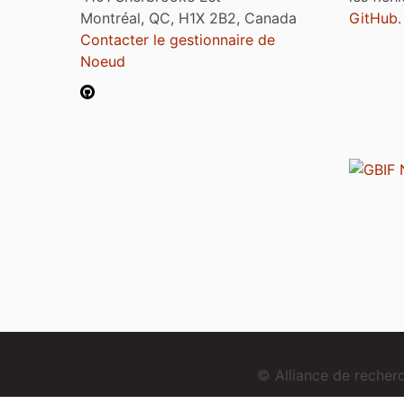
Montréal, QC, H1X 2B2, Canada
GitHub
.
Contacter le gestionnaire de
Noeud
© Alliance de reche