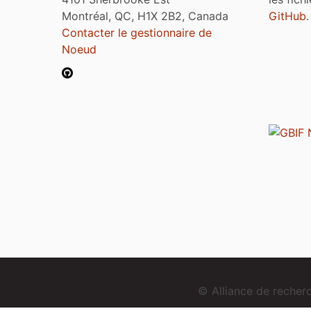
Montréal, QC, H1X 2B2, Canada
GitHub
.
Contacter le gestionnaire de
Noeud
© Alliance de reche