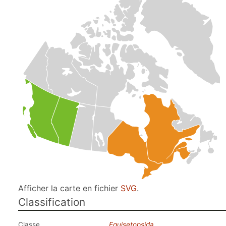
Afficher la carte en fichier
SVG
.
Classification
Classe
Equisetopsida