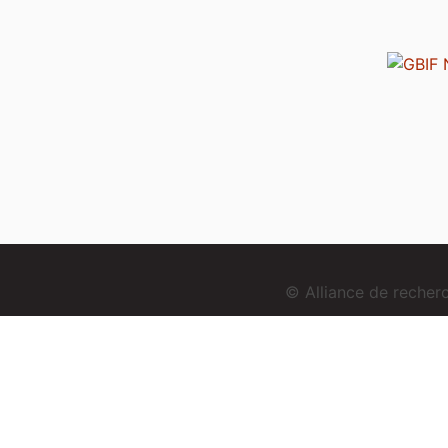
© Alliance de reche