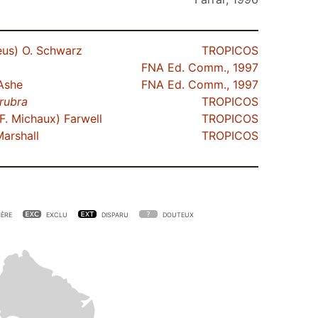
eus) O. Schwarz
TROPICOS
FNA Ed. Comm., 1997
Ashe
FNA Ed. Comm., 1997
rubra
TROPICOS
F. Michaux) Farwell
TROPICOS
arshall
TROPICOS
ÈRE
EXCLU
DISPARU
DOUTEUX