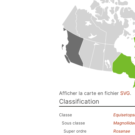
Afficher la carte en fichier
SVG
.
Classification
Classe
Equisetops
Sous classe
Magnoliida
Super ordre
Rosanae