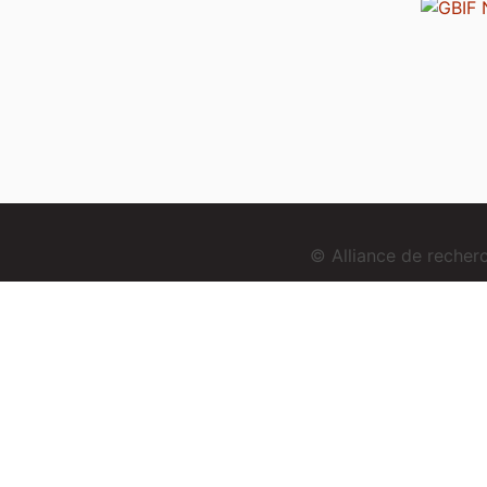
© Alliance de reche