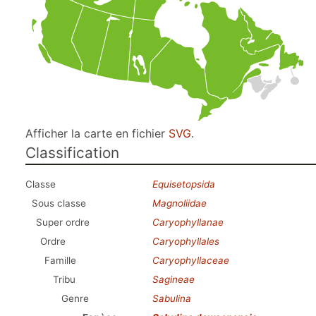
Afficher la carte en fichier
SVG
.
Classification
Classe
Equisetopsida
Sous classe
Magnoliidae
Super ordre
Caryophyllanae
Ordre
Caryophyllales
Famille
Caryophyllaceae
Tribu
Sagineae
Genre
Sabulina