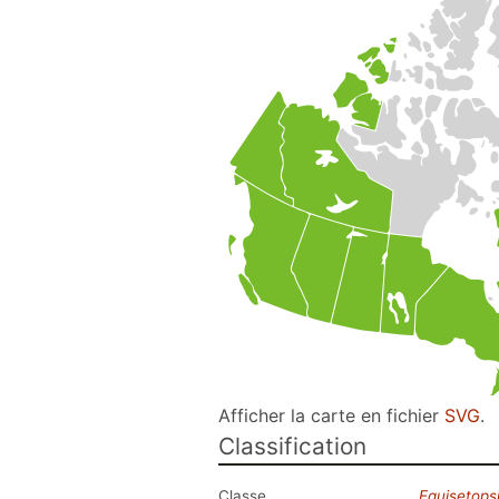
Afficher la carte en fichier
SVG
.
Classification
Classe
Equisetops