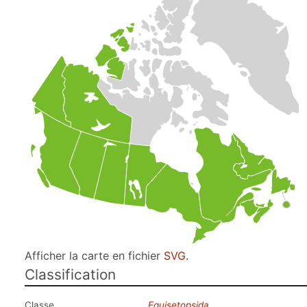
Afficher la carte en fichier
SVG
.
Classification
Classe
Equisetopsida