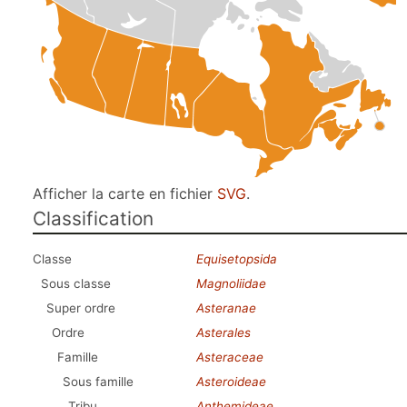
Afficher la carte en fichier
SVG
.
Classification
Classe
Equisetopsida
Sous classe
Magnoliidae
Super ordre
Asteranae
Ordre
Asterales
Famille
Asteraceae
Sous famille
Asteroideae
Tribu
Anthemideae