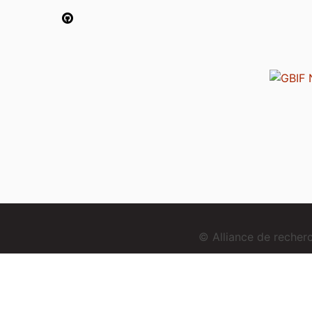
© Alliance de reche