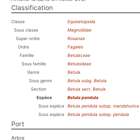
Classification
Classe
Equisetopsida
Sous classe
Magnoliidae
Super ordre
Rosanae
Ordre
Fagales
Famille
Betulaceae
Sous famille
Betuloideae
Genre
Betula
Sous genre
Betula
subg.
Betula
Section
Betula
sect.
Betula
Espèce
Betula pendula
Sous espèce
Betula pendula
subsp.
mandshurica
Sous espèce
Betula pendula
subsp.
pendula
Port
Arbre