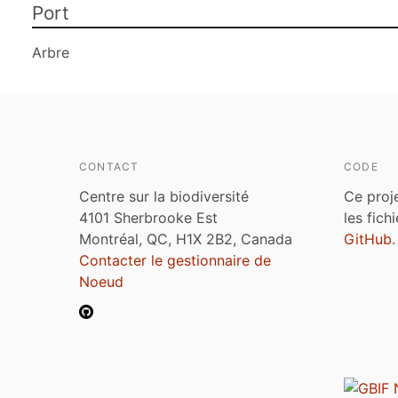
Port
Arbre
CONTACT
CODE
Centre sur la biodiversité
Ce proj
4101 Sherbrooke Est
les fich
Montréal, QC, H1X 2B2, Canada
GitHub
.
Contacter le gestionnaire de
Noeud