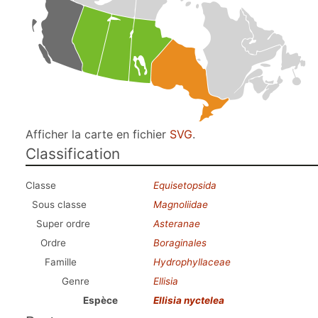
Afficher la carte en fichier
SVG
.
Classification
Classe
Equisetopsida
Sous classe
Magnoliidae
Super ordre
Asteranae
Ordre
Boraginales
Famille
Hydrophyllaceae
Genre
Ellisia
Espèce
Ellisia nyctelea