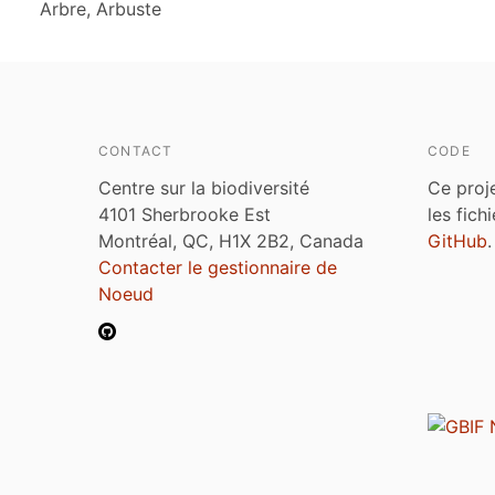
Arbre, Arbuste
CONTACT
CODE
Centre sur la biodiversité
Ce proj
4101 Sherbrooke Est
les fich
Montréal, QC, H1X 2B2, Canada
GitHub
.
Contacter le gestionnaire de
Noeud