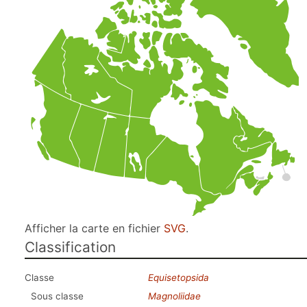
Afficher la carte en fichier
SVG
.
Classification
Classe
Equisetopsida
Sous classe
Magnoliidae