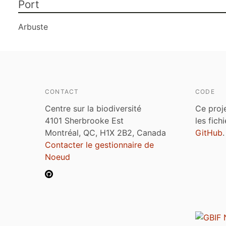
Port
Arbuste
CONTACT
CODE
Centre sur la biodiversité
Ce proj
4101 Sherbrooke Est
les fich
Montréal, QC, H1X 2B2, Canada
GitHub
.
Contacter le gestionnaire de
Noeud