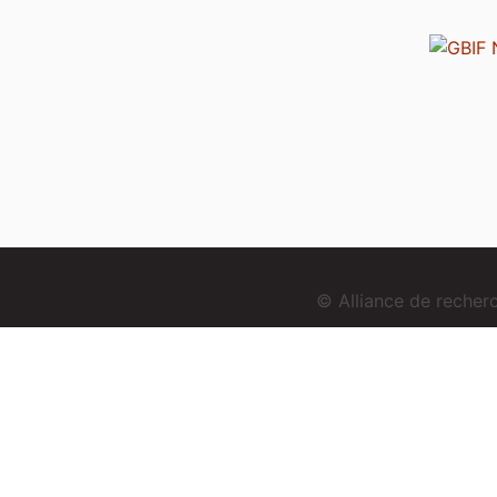
© Alliance de reche