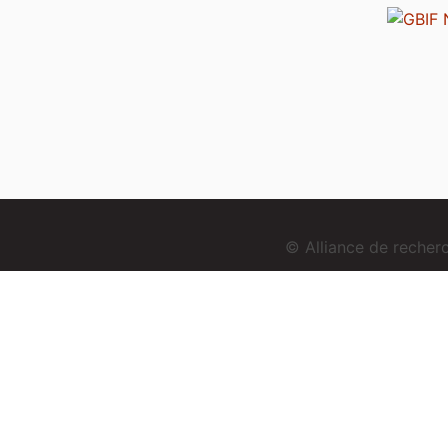
© Alliance de reche