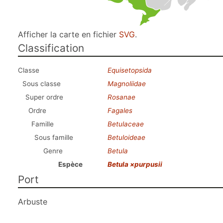
Afficher la carte en fichier
SVG
.
Classification
Classe
Equisetopsida
Sous classe
Magnoliidae
Super ordre
Rosanae
Ordre
Fagales
Famille
Betulaceae
Sous famille
Betuloideae
Genre
Betula
Espèce
Betula ×purpusii
Port
Arbuste