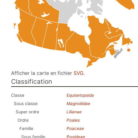
Afficher la carte en fichier
SVG
.
Classification
Classe
Equisetopsida
Sous classe
Magnoliidae
Super ordre
Lilianae
Ordre
Poales
Famille
Poaceae
Sous famille
Pooideae