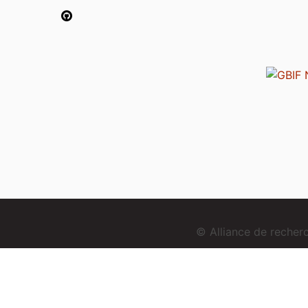
© Alliance de reche