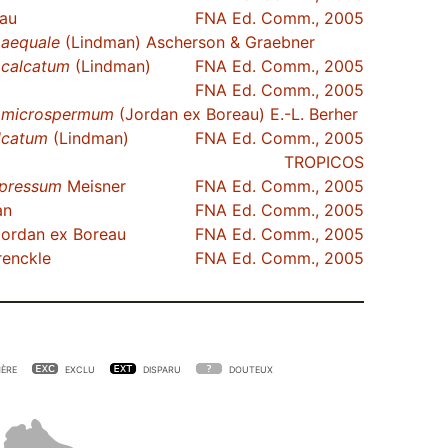
au
FNA Ed. Comm., 2005
.
aequale
(Lindman) Ascherson & Graebner
.
calcatum
(Lindman)
FNA Ed. Comm., 2005
FNA Ed. Comm., 2005
.
microspermum
(Jordan ex Boreau) E.-L. Berher
lcatum
(Lindman)
FNA Ed. Comm., 2005
TROPICOS
pressum
Meisner
FNA Ed. Comm., 2005
an
FNA Ed. Comm., 2005
ordan ex Boreau
FNA Ed. Comm., 2005
enckle
FNA Ed. Comm., 2005
ÈRE
EXCLU
DISPARU
DOUTEUX