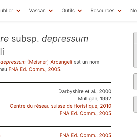
ublier
Vascan
Outils
Resources
No
re
subsp.
depressum
i
.
depressum
(Meisner) Arcangeli
est un nom
nsu
FNA Ed. Comm., 2005
.
Darbyshire et al., 2000
Mulligan, 1992
Centre du réseau suisse de floristique, 2010
FNA Ed. Comm., 2005
n
FNA Ed. Comm., 2005