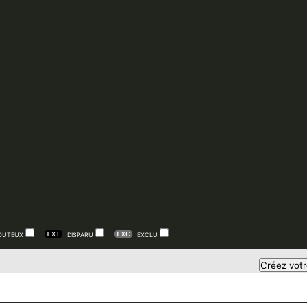
OUTEUX
DISPARU
EXCLU