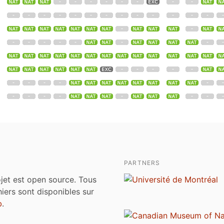
PARTNERS
jet est open source. Tous
chiers sont disponibles sur
b
.