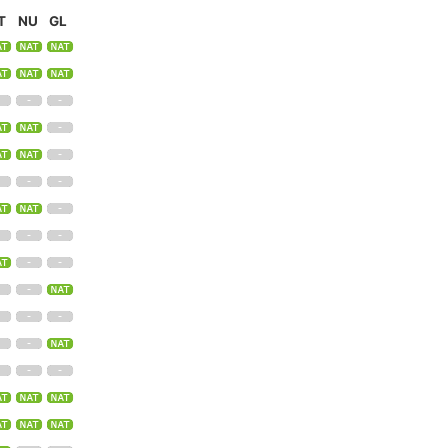
T
NU
GL