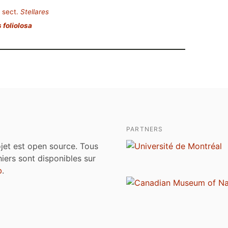
sect.
Stellares
 foliolosa
PARTNERS
jet est open source. Tous
chiers sont disponibles sur
b
.