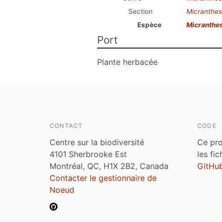
Section
Micranthes
Espèce
Micranthes
Port
Plante herbacée
CONTACT
CODE
Centre sur la biodiversité
Ce pro
4101 Sherbrooke Est
les fi
Montréal, QC, H1X 2B2, Canada
GitHu
Contacter le gestionnaire de
Noeud