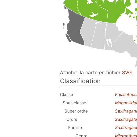
Afficher la carte en fichier
SVG
.
Classification
Classe
Equisetops
Sous classe
Magnoliida
Super ordre
Saxifragan
Ordre
Saxifragal
Famille
Saxifragac
Genre
Micranthes