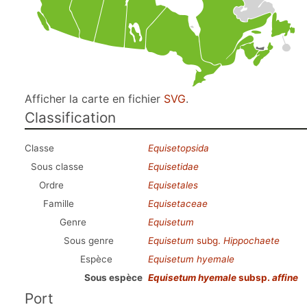
Afficher la carte en fichier
SVG
.
Classification
Classe
Equisetopsida
Sous classe
Equisetidae
Ordre
Equisetales
Famille
Equisetaceae
Genre
Equisetum
Sous genre
Equisetum
subg.
Hippochaete
Espèce
Equisetum hyemale
Sous espèce
Equisetum hyemale
subsp.
affine
Port