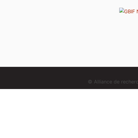
© Alliance de reche