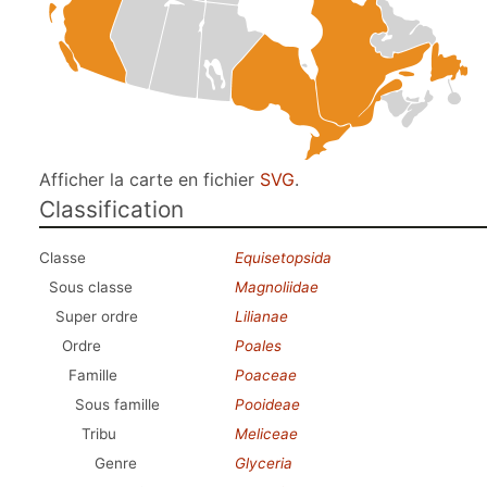
Afficher la carte en fichier
SVG
.
Classification
Classe
Equisetopsida
Sous classe
Magnoliidae
Super ordre
Lilianae
Ordre
Poales
Famille
Poaceae
Sous famille
Pooideae
Tribu
Meliceae
Genre
Glyceria