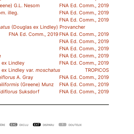
eene) G.L. Nesom
FNA Ed. Comm., 2019
m. illeg.
FNA Ed. Comm., 2019
FNA Ed. Comm., 2019
atus
(Douglas ex Lindley) Provancher
FNA Ed. Comm., 2019
FNA Ed. Comm., 2019
FNA Ed. Comm., 2019
FNA Ed. Comm., 2019
e
FNA Ed. Comm., 2019
ex Lindley
FNA Ed. Comm., 2019
ex Lindley var.
moschatus
TROPICOS
iflorus
A. Gray
FNA Ed. Comm., 2019
iliformis
(Greene) Munz
FNA Ed. Comm., 2019
idiflorus
Suksdorf
FNA Ed. Comm., 2019
ÈRE
EXCLU
DISPARU
DOUTEUX